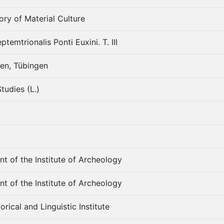
tory of Material Culture
ptemtrionalis Ponti Euxini. Т. III
gen, Tübingen
tudies (L.)
t of the Institute of Archeology
t of the Institute of Archeology
rical and Linguistic Institute