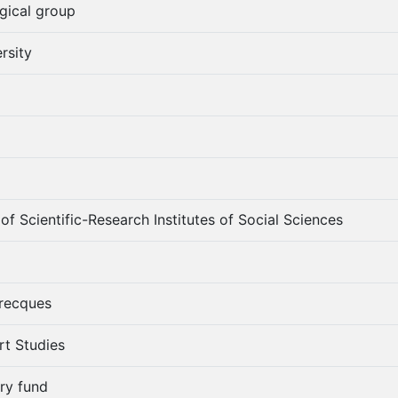
gical group
rsity
of Scientific-Research Institutes of Social Sciences
recques
rt Studies
ary fund