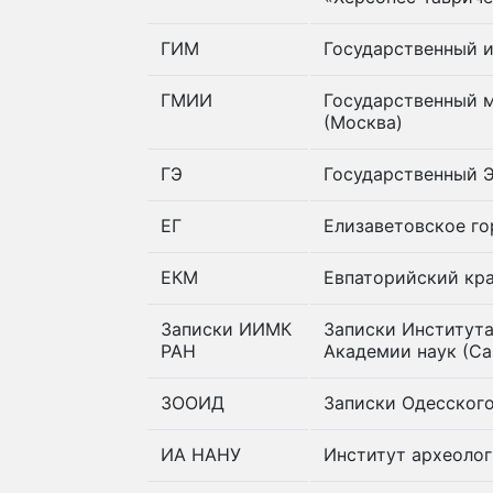
ГИМ
Государственный и
ГМИИ
Государственный м
(Москва)
ГЭ
Государственный 
ЕГ
Елизаветовское г
ЕКМ
Евпаторийский кр
Записки ИИМК
Записки Институт
РАН
Академии наук (Са
ЗООИД
Записки Одесского
ИА НАНУ
Институт археолог