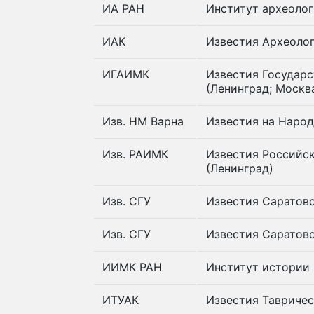
ИА РАН
Институт археолог
ИАК
Известия Археоло
ИГАИМК
Известия Государ
(Ленинград; Москв
Изв. НМ Варна
Известия на Народ
Изв. РАИМК
Известия Российс
(Ленинград)
Изв. СГУ
Известия Саратовс
Изв. СГУ
Известия Саратовс
ИИМК РАН
Институт истории 
ИТУАК
Известия Тавриче