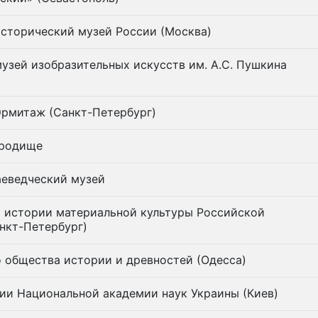
сторический музей России (Москва)
узей изобразительных искусств им. А.С. Пушкина
Эрмитаж (Санкт-Петербург)
ородище
аеведческий музей
а истории материальной культуры Российской
нкт-Петербург)
 общества истории и древностей (Одесса)
ии Национальной академии наук Украины (Киев)