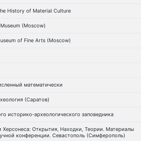
he History of Material Culture
al Museum (Moscow)
Museum of Fine Arts (Moscow)
исленный математически
хеология (Саpатов)
го историко-археологического заповедника
 Херсонеса: Открытия, Находки, Теории. Материалы
учной конференции. Севастополь (Симферополь)